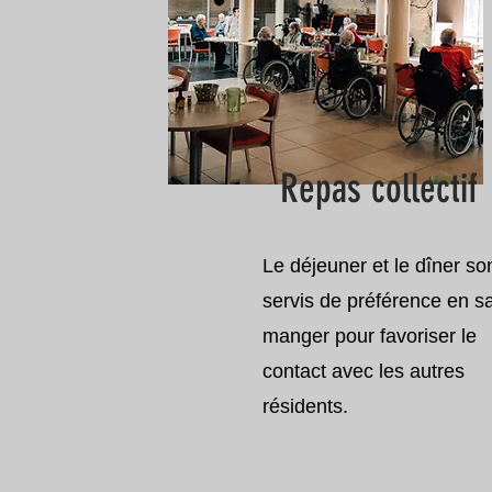
Repas collectif
Le déjeuner et le dîner so
servis de préférence en sa
manger pour favoriser le
contact avec les autres
résidents.