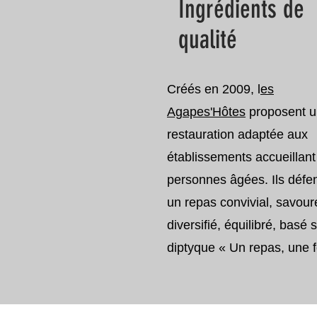
Ingrédients de
qualité
Créés en 2009, l
es
Agapes'Hôtes
proposent 
restauration adaptée aux
établissements accueillant
personnes âgées. Ils défe
un repas convivial, savour
diversifié, équilibré, basé s
diptyque « Un repas, une f