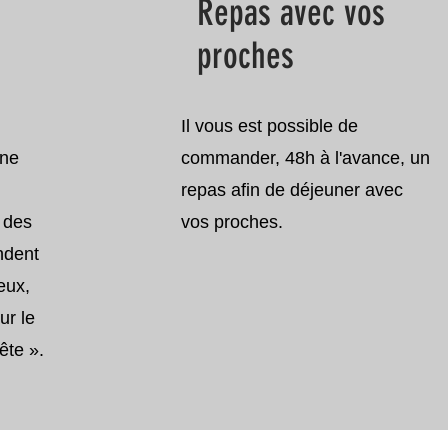
Repas avec vos
proches
Il vous est possible de
une
commander, 48h à l'avance, un
repas afin de déjeuner avec
 des
vos proches.
ndent
eux,
ur le
ête ».