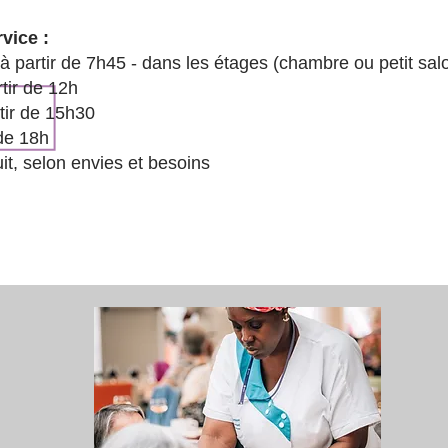
vice :
 à partir de 7h45 - dans les étages (chambre ou petit sal
tir de 12h
rtir de 15h30
 de 18h
uit, selon envies et besoins