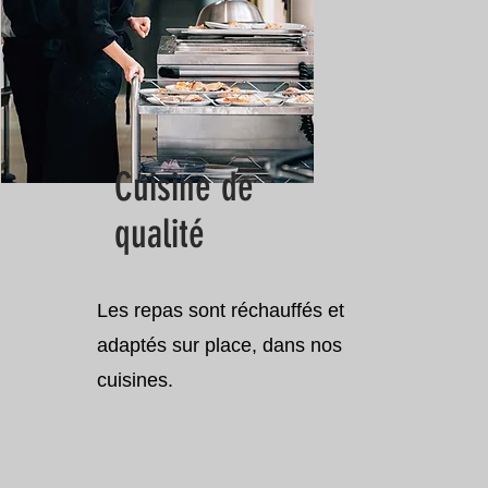
Cuisine de
qualité
Les repas sont réchauffés et
adaptés sur place, dans nos
cuisines.