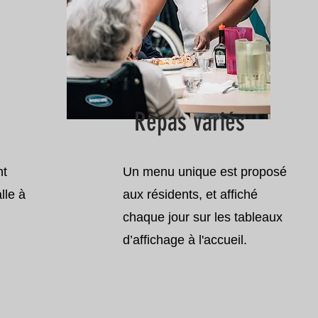
Repas variés
nt
Un menu unique est proposé
lle à
aux résidents, et affiché
chaque jour sur les tableaux
d’affichage à l'accueil.