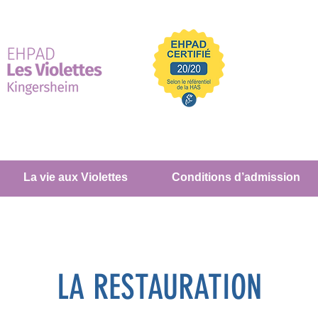
La vie aux Violettes
Conditions d’admission
LA RESTAURATION