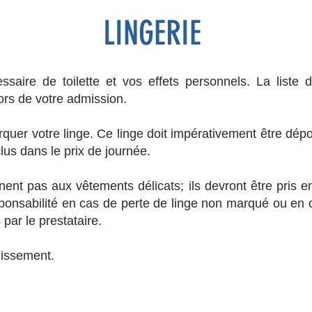
LINGERIE
ssaire de toilette et vos effets personnels. La liste
ors de votre admission.
uer votre linge. Ce linge doit impérativement être dépo
clus dans le prix de journée.
nt pas aux vêtements délicats; ils devront être pris en
sponsabilité en cas de perte de linge non marqué ou en 
 par le prestataire.
ablissement.