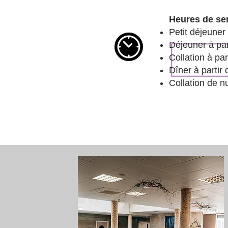
Heures de ser
Petit déjeuner
Déjeuner à par
Collation à pa
Dîner à partir
Collation de n